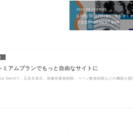
2022.09.14 19:31
[LIVE] 10月7日(金)「チ
下北沢BASEMENT BAR
R
レミアムプランでもっと自由なサイトに
eba Owndで、広告非表示、画像容量無制限、ページ数無制限などの機能を