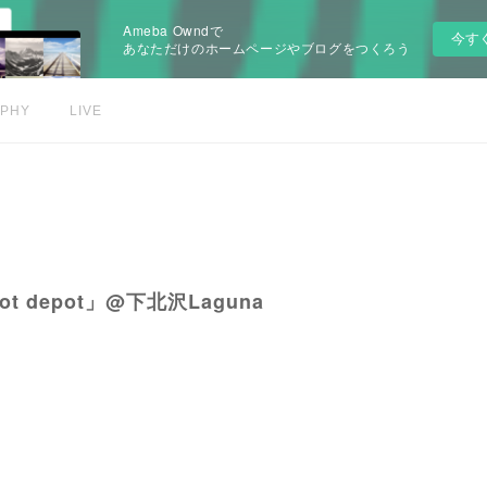
Ameba Owndで
今す
あなただけのホームページやブログをつくろう
APHY
LIVE
pot depot」@下北沢Laguna