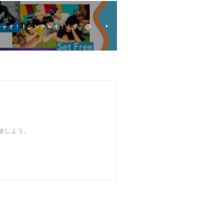
ャオ！チャオ！！シンチャオ！！！」@
開放しよう。