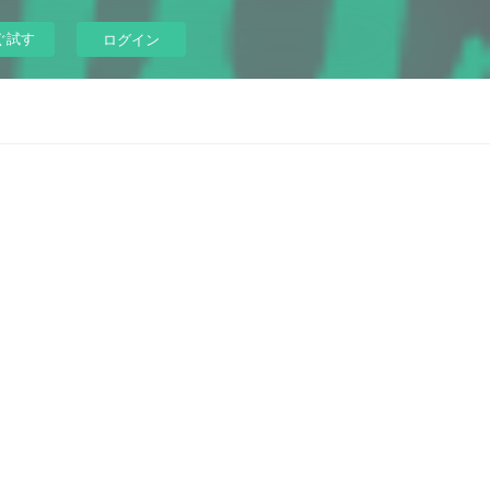
ぐ試す
ログイン